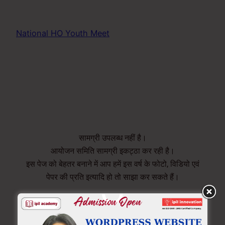
National HO Youth Meet
2018
सामग्री उपलब्ध नहीं है।
आयोजन समिति सामग्री इकट्ठा कर रही है।
इस पेज को बेहतर बनाने में आप हमें इस वर्ष के फोटो, विडियो एवं
पेपर की प्रति इत्यादि हो तो साझा कर सकते हैं।
ipil innovation software
www.ipil.co.in