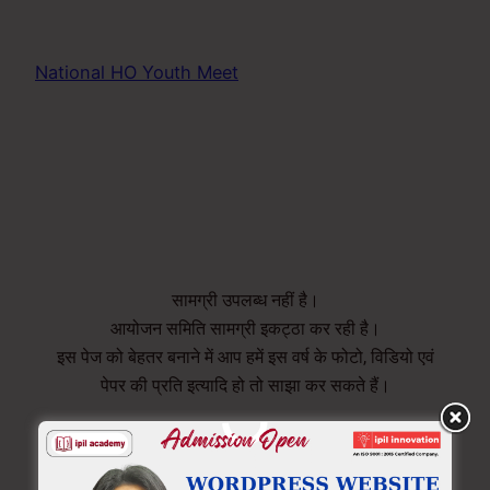
National HO Youth Meet
2014
सामग्री उपलब्ध नहीं है।
आयोजन समिति सामग्री इकट्ठा कर रही है।
इस पेज को बेहतर बनाने में आप हमें इस वर्ष के फोटो, विडियो एवं
पेपर की प्रति इत्यादि हो तो साझा कर सकते हैं।
ipil innovation software
www.ipil.co.in